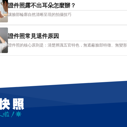
證件照露不出耳朵怎麼辦？
讓臉部輪廓自然清晰呈現的拍攝技巧
證件照常見退件原因
證件照的核心原則是：清楚辨識五官特色，無遮蔽臉部特徵、無變形