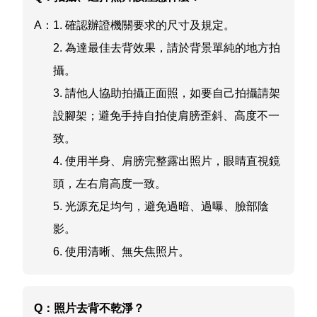
A：
1. 確認辦證機關要求的尺寸及規定。
2. 為達最佳去背效果，請於背景單純的地方拍
攝。
3. 請他人協助拍攝正面照，如要自己拍攝請架
設腳架；避免手持自拍使肩膀歪斜、高度不一
致。
4. 使用半身、肩膀完整露出照片，眼睛直視鏡
頭，左右肩高度一致。
5. 光源充足均勻，避免過暗、過曝、臉部陰
影。
6. 使用清晰、無失焦照片。
Q：
照片去背不乾淨？