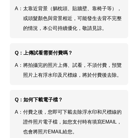
A：
太靠近背景（躺枕頭、貼牆壁、靠椅子等），
或頭髮顏色與背景相近，可能發生去背不完整
的情況，本公司持續優化，敬請見諒。
Q：
上傳試看需要付費嗎？
A：
將拍攝完的照片上傳、試看，不須付費，預覽
照片上有浮水印及尺標線，將於付費後去除。
Q：
如何下載電子檔？
A：
付費之後，您即可下載去除浮水印和尺標線的
證件照片電子檔，如您支付時有填寫EMAIL，
也會將照片EMAIL給您。