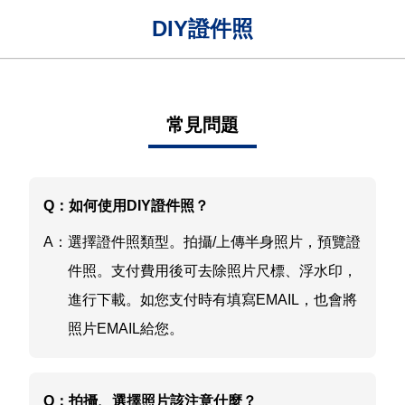
DIY證件照
常見問題
Q：
如何使用DIY證件照？
A：
選擇證件照類型。拍攝/上傳半身照片，預覽證
件照。支付費用後可去除照片尺標、浮水印，
進行下載。如您支付時有填寫EMAIL，也會將
照片EMAIL給您。
Q：
拍攝、選擇照片該注意什麼？